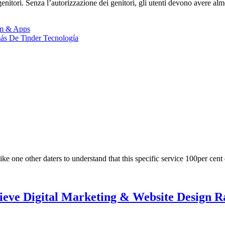
nitori. Senza l’autorizzazione dei genitori, gli utenti devono avere al
am & Apps
más De Tinder Tecnología
ike one other daters to understand that this specific service 100per cen
elieve Digital Marketing & Website Design 