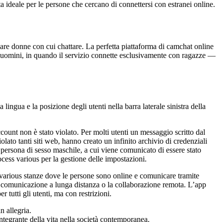
a ideale per le persone che cercano di connettersi con estranei online.
are donne con cui chattare. La perfetta piattaforma di camchat online
i uomini, in quando il servizio connette esclusivamente con ragazze —
lingua e la posizione degli utenti nella barra laterale sinistra della
ccount non è stato violato. Per molti utenti un messaggio scritto dal
to tanti siti web, hanno creato un infinito archivio di credenziali
 persona di sesso maschile, a cui viene comunicato di essere stato
cess various per la gestione delle impostazioni.
various stanze dove le persone sono online e comunicare tramite
a comunicazione a lunga distanza o la collaborazione remota. L’app
 tutti gli utenti, ma con restrizioni.
n allegria.
 integrante della vita nella società contemporanea.