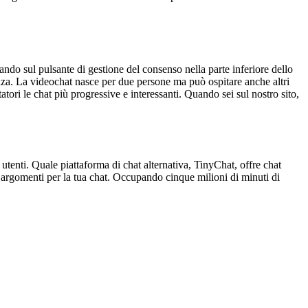
ando sul pulsante di gestione del consenso nella parte inferiore dello
enza. La videochat nasce per due persone ma può ospitare anche altri
atori le chat più progressive e interessanti. Quando sei sul nostro sito,
 utenti. Quale piattaforma di chat alternativa, TinyChat, offre chat
 argomenti per la tua chat. Occupando cinque milioni di minuti di