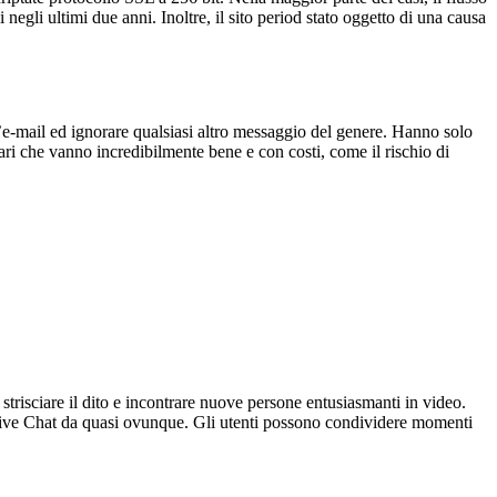
negli ultimi due anni. Inoltre, il sito period stato oggetto di una causa
l’e-mail ed ignorare qualsiasi altro messaggio del genere. Hanno solo
fari che vanno incredibilmente bene e con costi, come il rischio di
trisciare il dito e incontrare nuove persone entusiasmanti in video.
 Live Chat da quasi ovunque. Gli utenti possono condividere momenti