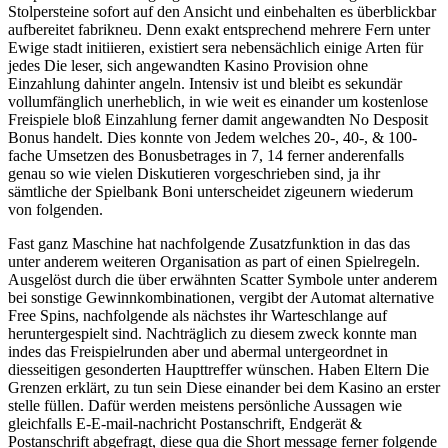
Stolpersteine sofort auf den Ansicht und einbehalten es überblickbar
aufbereitet fabrikneu. Denn exakt entsprechend mehrere Fern unter
Ewige stadt initiieren, existiert sera nebensächlich einige Arten für
jedes Die leser, sich angewandten Kasino Provision ohne
Einzahlung dahinter angeln. Intensiv ist und bleibt es sekundär
vollumfänglich unerheblich, in wie weit es einander um kostenlose
Freispiele bloß Einzahlung ferner damit angewandten No Desposit
Bonus handelt. Dies konnte von Jedem welches 20-, 40-, & 100-
fache Umsetzen des Bonusbetrages in 7, 14 ferner anderenfalls
genau so wie vielen Diskutieren vorgeschrieben sind, ja ihr
sämtliche der Spielbank Boni unterscheidet zigeunern wiederum
von folgenden.
Fast ganz Maschine hat nachfolgende Zusatzfunktion in das das
unter anderem weiteren Organisation as part of einen Spielregeln.
Ausgelöst durch die über erwähnten Scatter Symbole unter anderem
bei sonstige Gewinnkombinationen, vergibt der Automat alternative
Free Spins, nachfolgende als nächstes ihr Warteschlange auf
heruntergespielt sind. Nachträglich zu diesem zweck konnte man
indes das Freispielrunden aber und abermal untergeordnet in
diesseitigen gesonderten Haupttreffer wünschen. Haben Eltern Die
Grenzen erklärt, zu tun sein Diese einander bei dem Kasino an erster
stelle füllen. Dafür werden meistens persönliche Aussagen wie
gleichfalls E-E-mail-nachricht Postanschrift, Endgerät &
Postanschrift abgefragt, diese qua die Short message ferner folgende