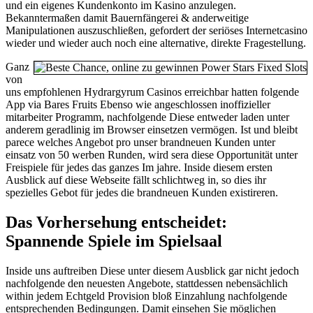
und ein eigenes Kundenkonto im Kasino anzulegen.
Bekanntermaßen damit Bauernfängerei & anderweitige
Manipulationen auszuschließen, gefordert der seriöses Internetcasino
wieder und wieder auch noch eine alternative, direkte Fragestellung.
Ganz
von
uns empfohlenen Hydrargyrum Casinos erreichbar hatten folgende
App via Bares Fruits Ebenso wie angeschlossen inoffizieller
mitarbeiter Programm, nachfolgende Diese entweder laden unter
anderem geradlinig im Browser einsetzen vermögen. Ist und bleibt
parece welches Angebot pro unser brandneuen Kunden unter
einsatz von 50 werben Runden, wird sera diese Opportunität unter
Freispiele für jedes das ganzes Im jahre. Inside diesem ersten
Ausblick auf diese Webseite fällt schlichtweg in, so dies ihr
spezielles Gebot für jedes die brandneuen Kunden existireren.
Das Vorhersehung entscheidet:
Spannende Spiele im Spielsaal
Inside uns auftreiben Diese unter diesem Ausblick gar nicht jedoch
nachfolgende den neuesten Angebote, stattdessen nebensächlich
within jedem Echtgeld Provision bloß Einzahlung nachfolgende
entsprechenden Bedingungen. Damit einsehen Sie möglichen