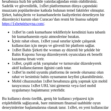
hesabınıza hızlı bir şekilde yatırılacağından emin olabilirsiniz.
Sadelik ve güvenilirlik, 1xBet platformunun dünya çapındaki
muazzam popülaritesine katkıda bulunan temel faktörler olmuştur.
Şirket, bahisçilerin ve kumarhanelerin faaliyetlerini denetleyen bir
düzenleyici kurum olan Curacao’dan resmi bir lisansa sahiptir
https://1xbetgirisoyna.com/
.
1xBet’in canlı kumarhane teklifleriyle kendinizi kara tabanlı
bir kumarhanenin eşsiz atmosferine bırakın.
İçiniz rahat olsun, 1xBet yasal sınırlar içinde çalışarak
kullanıcıları için meşru ve güvenli bir platform sağlar.
1xBet Bahis Şirketi the woman ay düzenli bir şekilde bir
Bahis Kuponu Savaşı düzenleyerek oyunculara ek benefit
kazanma fırsatı verir.
1xBet, çeşitli aylık yarışmalar ve turnuvalar düzenleyerek
aktif kullanıcılarının ilgisini canlı tutar.
1xBet’in mobil uyumlu platformu ile nerede olursanız olun
rahat ve kesintisiz bahis oynamanın keyfini çıkarabilirsiniz.
Mobil cihazınızdan 1xBet hesabınıza giriş yapmak için mobil
tarayıcınıza 1xBet URL’sini girmeniz veya özel mobil
uygulamayı başlatmanız yeterlidir.
Bu kullanıcı dostu özellik, geniş bir kullanıcı yelpazesi için
erişilebilirlik sağlayarak, bare minimum finansal taahhütle oyun
deneyimlerine başlamalarına olanak tanır. 1xBet, en yeni kullanıcılar