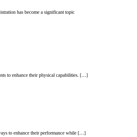
stration has become a significant topic
ts to enhance their physical capabilities. […]
 ways to enhance their performance while […]