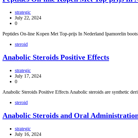
strategic
July 22, 2024
0
Peptides On-line Kopen Met Top-prijs In Nederland Ipamorelin bootst 
steroid
Anabolic Steroids Positive Effects
strategic
July 17, 2024
0
Anabolic Steroids Positive Effects Anabolic steroids are synthetic der
steroid
Anabolic Steroids and Oral Administratio
strategic
July 16, 2024