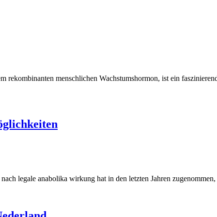
rekombinanten menschlichen Wachstumshormon, ist ein faszinierendes
glichkeiten
ach legale anabolika wirkung hat in den letzten Jahren zugenommen, 
Nederland