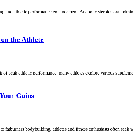
ng and athletic performance enhancement, Anabolic steroids oral admini
on the Athlete
 of peak athletic performance, many athletes explore various supplemen
 Your Gains
 fatburners bodybuilding, athletes and fitness enthusiasts often seek