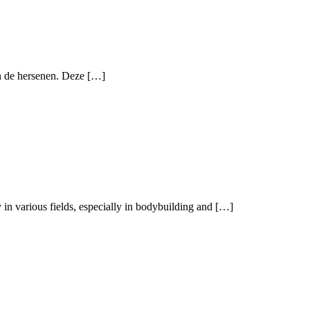
in de hersenen. Deze […]
 in various fields, especially in bodybuilding and […]