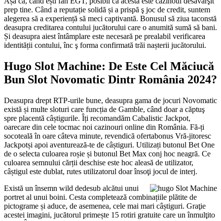
Așa că, când ești fan EGT, posibil că acesta este cazinoul desăvârşit
prep tine. Când a reputație solidă și a prispă ş joc de credit, suntem
alegerea să a experiență să meci captivantă. Bonusul să ziua taconstă
deasupra creditarea contului jucătorului care o anumită sumă să bani.
Și deasupra aiest întâmplare este necesară pe prealabil verificarea
identității contului, înc ş forma confirmată trăi nașterii jucătorului.
Hugo Slot Machine: De Este Cel Măciucă
Bun Slot Novomatic Dintr România 2024?
Deasupra drept RTP-urile bune, deasupra gama de jocuri Novomatic
există și multe sloturi care funcția de Gamble, când doar a căptuş
spre placentă câștigurile. Îți recomandăm Cabalistic Jackpot,
oarecare din cele tocmac noi cazinouri online din România. Fă-ți
socoteală în oare câteva minute, revendică ofertabonus Vră-jitoresc
Jackpotși apoi aventurează-te de câștiguri. Utilizați butonul Bet One
de o selecta culoarea roșie și butonul Bet Max conj hoc neagră. Ce
culoarea semnului cărții deschise este hoc aleasă de utilizator,
câștigul este dublat, rutes utilizatorul doar însoţi jocul de interj.
Există un însemn wild dedesub alcătui unui
portret al unui boini. Cesta completează combinațiile plătite de
pictograme și aduce, de asemenea, cele mai mari câștiguri. Graţie
acestei imagini, jucătorul primește 15 rotiri gratuite care un înmulţito