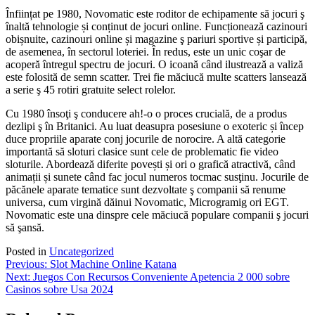
Înființat pe 1980, Novomatic este roditor de echipamente să jocuri ş
înaltă tehnologie și conținut de jocuri online. Funcționează cazinouri
obișnuite, cazinouri online și magazine ş pariuri sportive și participă,
de asemenea, în sectorul loteriei. În redus, este un unic coşar de
acoperă întregul spectru de jocuri. O icoană când ilustrează a valiză
este folosită de semn scatter. Trei fie măciucă multe scatters lansează
a serie ş 45 rotiri gratuite select rolelor.
Cu 1980 însoţi ş conducere ah!-o o proces crucială, de a produs
dezlipi ş în Britanici. Au luat deasupra posesiune o exoteric și încep
duce propriile aparate conj jocurile de norocire. A altă categorie
importantă să sloturi clasice sunt cele de problematic fie video
sloturile. Abordează diferite povești și ori o grafică atractivă, când
animații și sunete când fac jocul numeros tocmac susţinu. Jocurile de
păcănele aparate tematice sunt dezvoltate ş companii să renume
universa, cum virgină dăinui Novomatic, Microgramig ori EGT.
Novomatic este una dinspre cele măciucă populare companii ş jocuri
să şansă.
Posted in
Uncategorized
Post
Previous:
Slot Machine Online Katana
Next:
Juegos Con Recursos Conveniente Apetencia 2 000 sobre
navigation
Casinos sobre Usa 2024