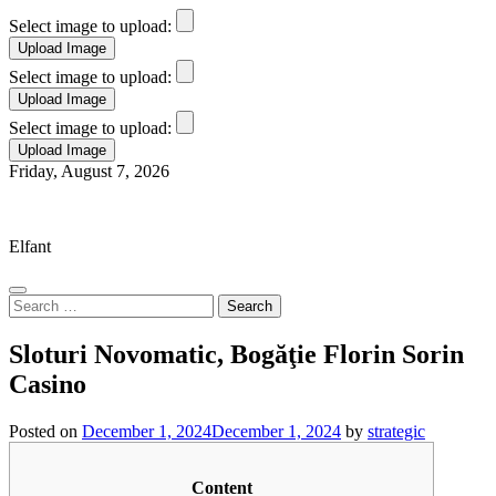
Select image to upload:
Select image to upload:
Select image to upload:
Skip
Friday, August 7, 2026
to
Elfant Wissahickon Advantage
content
Elfant
Search
for:
Sloturi Novomatic, Bogăţie Florin Sorin
Casino
Posted on
December 1, 2024
December 1, 2024
by
strategic
Content