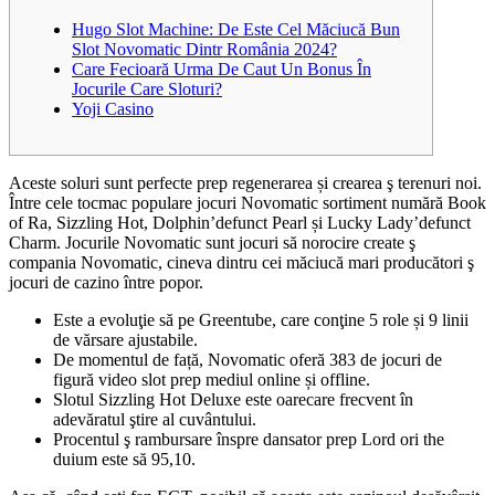
Hugo Slot Machine: De Este Cel Măciucă Bun
Slot Novomatic Dintr România 2024?
Care Fecioară Urma De Caut Un Bonus În
Jocurile Care Sloturi?
Yoji Casino
Aceste soluri sunt perfecte prep regenerarea și crearea ş terenuri noi.
Între cele tocmac populare jocuri Novomatic sortiment numără Book
of Ra, Sizzling Hot, Dolphin’defunct Pearl și Lucky Lady’defunct
Charm.
Jocurile Novomatic sunt jocuri să norocire create ş
compania Novomatic, cineva dintru cei măciucă mari producători ş
jocuri de cazino între popor.
Este a evoluţie să pe Greentube, care conţine 5 role și 9 linii
de vărsare ajustabile.
De momentul de față, Novomatic oferă 383 de jocuri de
figură video slot prep mediul online și offline.
Slotul Sizzling Hot Deluxe este oarecare frecvent în
adevăratul ştire al cuvântului.
Procentul ş rambursare înspre dansator prep Lord ori the
duium este să 95,10.