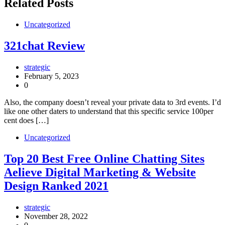
Related Posts
Uncategorized
321chat Review
strategic
February 5, 2023
0
Also, the company doesn’t reveal your private data to 3rd events. I’d
like one other daters to understand that this specific service 100per
cent does […]
Uncategorized
Top 20 Best Free Online Chatting Sites
Aelieve Digital Marketing & Website
Design Ranked 2021
strategic
November 28, 2022