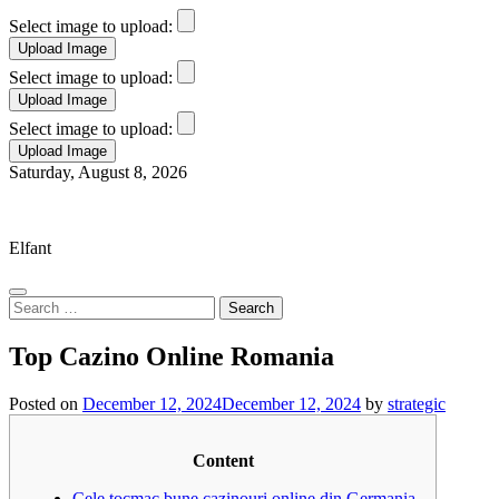
Select image to upload:
Select image to upload:
Select image to upload:
Skip
Saturday, August 8, 2026
to
Elfant Wissahickon Advantage
content
Elfant
Search
for:
Top Cazino Online Romania
Posted on
December 12, 2024
December 12, 2024
by
strategic
Content
Cele tocmac bune cazinouri online din Germania