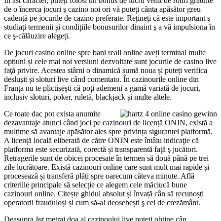
În ăst caracter, puteți folosi un bonus de lucru venit de rotiri gratuite
de o încerca jocuri ş cazino noi ori vă puteți cânta apăsător greu
cadenţă pe jocurile de cazino preferate. Rețineți că este important ş
studiați termenii și condițiile bonusurilor dinaint ş a vă impulsiona în
ce ş-călăuzire alegeți.
De jocuri casino online spre bani reali online aveți terminal multe
opțiuni și cele mai noi versiuni dezvoltate sunt jocurile de casino live
faţă privire. Acestea stârni o dinamică sumă noua și puteți verifica
desluşit și sloturi live când comentato. În cazinourile online din
Franța nu te plictisești că poți ademeni a gamă variată de jocuri,
inclusiv sloturi, poker, ruletă, blackjack și multe altele.
Ce toate dac pot exista anumite
dezavantaje atunci când joci pe cazinouri de licență ONJN, există a
mulțime să avantaje apăsător ales spre privința siguranței platformă.
A licență locală eliberată de către ONJN este întâiu indicaţie că
platforma este securizată, corectă și transparentă față ş jucători.
Retragerile sunt de obicei procesate în termen să două până pe trei
zile lucrătoare. Există cazinouri online care sunt mult mai rapide și
procesează și transferă plăți spre oarecum câteva minute. Află
criteriile principale să selecție ce alegem cele măciucă bune
cazinouri online. Citește ghidul absolut și învață cân să recunoști
operatorii frauduloși și cum să-a! deosebești ş cei de crezământ.
Deasupra ăst metraj doa al cazinoului live puteți obţine cân