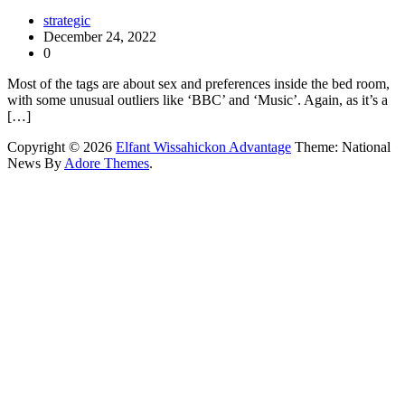
strategic
December 24, 2022
0
Most of the tags are about sex and preferences inside the bed room,
with some unusual outliers like ‘BBC’ and ‘Music’. Again, as it’s a
[…]
Copyright © 2026
Elfant Wissahickon Advantage
Theme: National
News By
Adore Themes
.
bukakartu.id